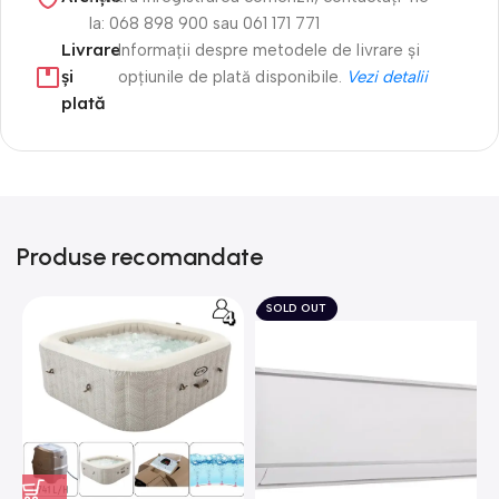
la: 068 898 900 sau 061 171 771
Livrare
Informații despre metodele de livrare și
și
opțiunile de plată disponibile.
Vezi detalii
plată
Produse recomandate
SOLD OUT