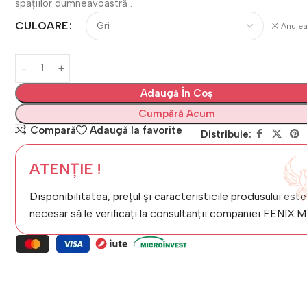
spațiilor dumneavoastră .
CULOARE
Anule
Adaugă În Coș
Cumpără Acum
Compară
Adaugă la favorite
Distribuie:
ATENȚIE !
Disponibilitatea, prețul și caracteristicile produsului este
necesar să le verificați la consultanții companiei FENIX.