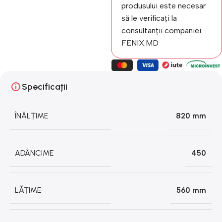
produsului este necesar
să le verificați la
consultanții companiei
FENIX.MD
Specificații
ÎNĂLȚIME
820 mm
ADÂNCIME
450
LĂȚIME
560 mm