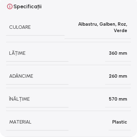
Specificații
Albastru
,
Galben
,
Roz
,
CULOARE
Verde
LĂȚIME
360 mm
ADÂNCIME
260 mm
ÎNĂLȚIME
570 mm
MATERIAL
Plastic