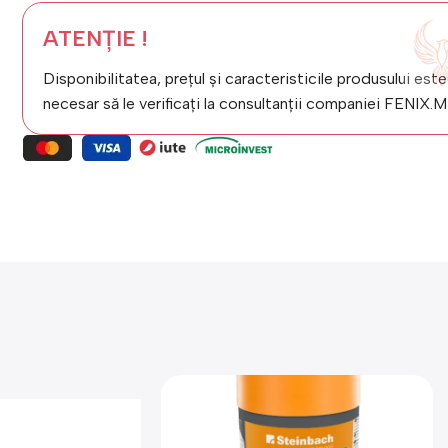
ATENȚIE !
Disponibilitatea, prețul și caracteristicile produsului este
necesar să le verificați la consultanții companiei FENIX.