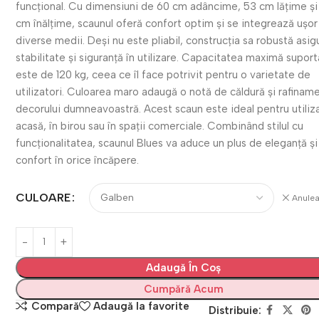
funcțional. Cu dimensiuni de 60 cm adâncime, 53 cm lățime și
cm înălțime, scaunul oferă confort optim și se integrează ușor
diverse medii. Deși nu este pliabil, construcția sa robustă asig
stabilitate și siguranță în utilizare. Capacitatea maximă supor
este de 120 kg, ceea ce îl face potrivit pentru o varietate de
utilizatori. Culoarea maro adaugă o notă de căldură și rafinam
decorului dumneavoastră. Acest scaun este ideal pentru utiliz
acasă, în birou sau în spații comerciale. Combinând stilul cu
funcționalitatea, scaunul Blues va aduce un plus de eleganță și
confort în orice încăpere.
CULOARE
Anule
Adaugă În Coș
Cumpără Acum
Compară
Adaugă la favorite
Distribuie: