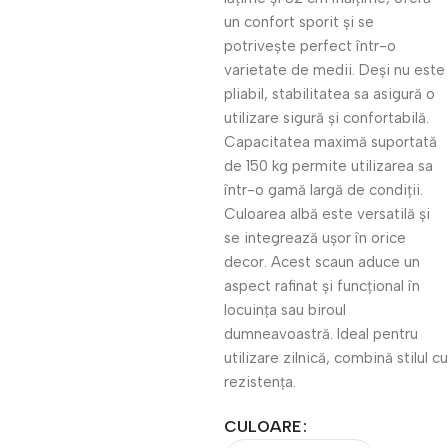
un confort sporit și se
potrivește perfect într-o
varietate de medii. Deși nu este
pliabil, stabilitatea sa asigură o
utilizare sigură și confortabilă.
Capacitatea maximă suportată
de 150 kg permite utilizarea sa
într-o gamă largă de condiții.
Culoarea albă este versatilă și
se integrează ușor în orice
decor. Acest scaun aduce un
aspect rafinat și funcțional în
locuința sau biroul
dumneavoastră. Ideal pentru
utilizare zilnică, combină stilul cu
rezistența.
CULOARE