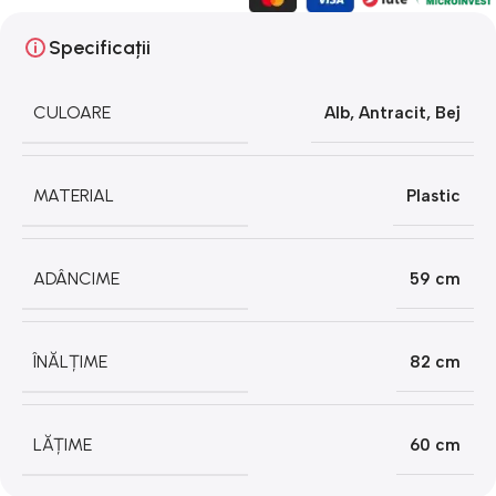
Specificații
CULOARE
Alb
,
Antracit
,
Bej
MATERIAL
Plastic
ADÂNCIME
59 cm
ÎNĂLȚIME
82 cm
LĂȚIME
60 cm