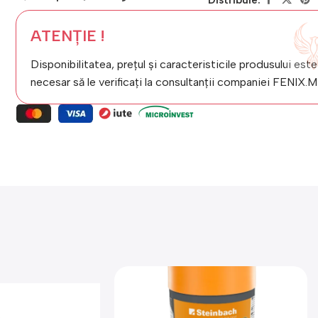
ATENȚIE !
Disponibilitatea, prețul și caracteristicile produsului este
necesar să le verificați la consultanții companiei FENIX.