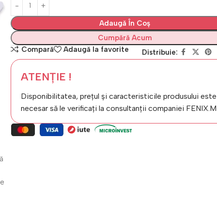
Adaugă În Coș
Cumpără Acum
Compară
Adaugă la favorite
Distribuie:
ATENȚIE !
Disponibilitatea, prețul și caracteristicile produsului este
necesar să le verificați la consultanții companiei FENIX.