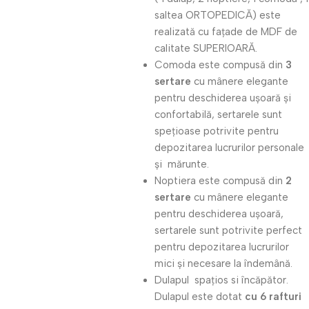
saltea ORTOPEDICĂ) este
realizată cu fațade de MDF de
calitate SUPERIOARĂ.
Comoda este compusă din
3
sertare
cu mânere elegante
pentru deschiderea ușoară și
confortabilă, sertarele sunt
spețioase potrivite pentru
depozitarea lucrurilor personale
și mărunte.
Noptiera este compusă din
2
sertare
cu mânere elegante
pentru deschiderea ușoară,
sertarele sunt potrivite perfect
pentru depozitarea lucrurilor
mici și necesare la îndemână.
Dulapul spațios si încăpător.
Dulapul este dotat
cu 6 rafturi