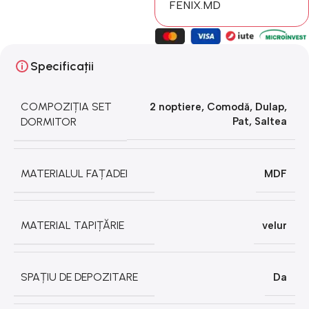
FENIX.MD
Specificații
COMPOZIȚIA SET
2 noptiere
,
Comodă
,
Dulap
,
DORMITOR
Pat
,
Saltea
MATERIALUL FAȚADEI
MDF
MATERIAL TAPIȚĂRIE
velur
SPAȚIU DE DEPOZITARE
Da