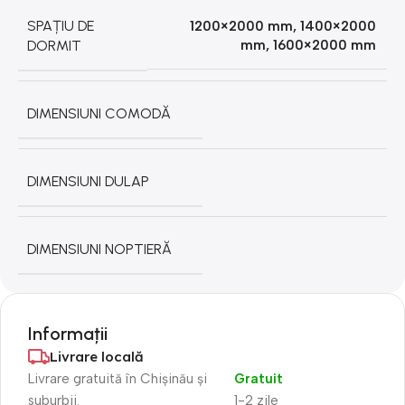
SPAȚIU DE
1200×2000 mm
,
1400×2000
DORMIT
mm
,
1600×2000 mm
DIMENSIUNI COMODĂ
DIMENSIUNI DULAP
DIMENSIUNI NOPTIERĂ
Informații
Livrare locală
Livrare gratuită în Chișinău și
Gratuit
suburbii.
1-2 zile