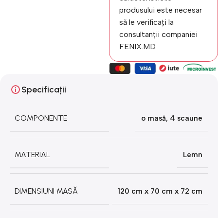
produsului este necesar
să le verificați la
consultanții companiei
FENIX.MD
Specificații
COMPONENTE
o masă, 4 scaune
MATERIAL
Lemn
DIMENSIUNI MASĂ
120 cm х 70 cm х 72 cm