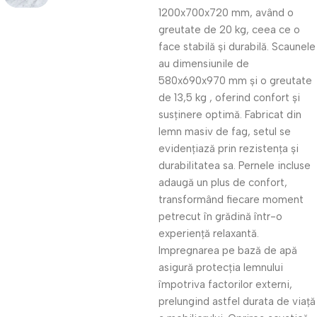
1200x700x720 mm, având o
greutate de 20 kg, ceea ce o
face stabilă și durabilă. Scaunele
au dimensiunile de
580x690x970 mm și o greutate
de 13,5 kg , oferind confort și
susținere optimă. Fabricat din
lemn masiv de fag, setul se
evidențiază prin rezistența și
durabilitatea sa. Pernele incluse
adaugă un plus de confort,
transformând fiecare moment
petrecut în grădină într-o
experiență relaxantă.
Impregnarea pe bază de apă
asigură protecția lemnului
împotriva factorilor externi,
prelungind astfel durata de viață