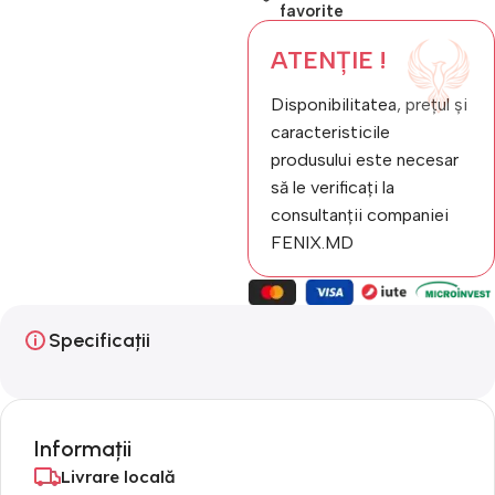
favorite
ATENȚIE !
Disponibilitatea, prețul și
caracteristicile
produsului este necesar
să le verificați la
consultanții companiei
FENIX.MD
Specificații
Informații
Livrare locală