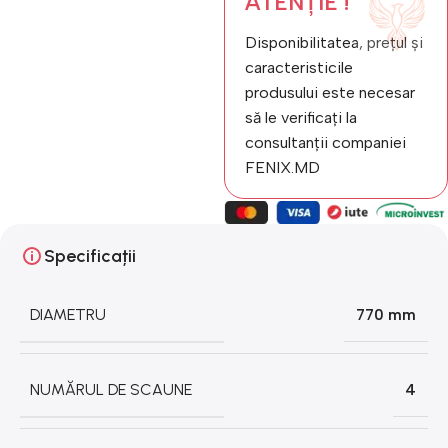
ATENȚIE !
Disponibilitatea, prețul și
caracteristicile
produsului este necesar
să le verificați la
consultanții companiei
FENIX.MD
Specificații
DIAMETRU
770 mm
NUMĂRUL DE SCAUNE
4