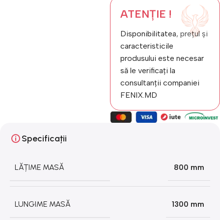
ATENȚIE !
Disponibilitatea, prețul și
caracteristicile
produsului este necesar
să le verificați la
consultanții companiei
FENIX.MD
Specificații
LĂȚIME MASĂ
800 mm
LUNGIME MASĂ
1300 mm