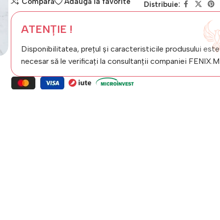
Compară
Adaugă la favorite
Distribuie:
ATENȚIE !
Disponibilitatea, prețul și caracteristicile produsului este
necesar să le verificați la consultanții companiei FENIX.