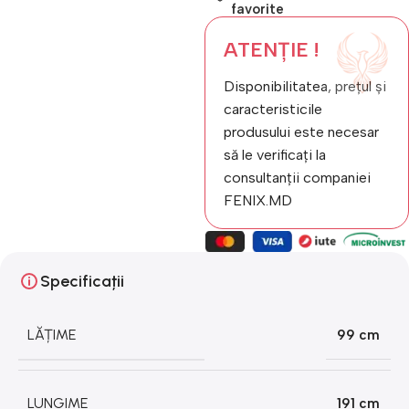
favorite
ATENȚIE !
Disponibilitatea, prețul și
caracteristicile
produsului este necesar
să le verificați la
consultanții companiei
FENIX.MD
Specificații
LĂȚIME
99 cm
LUNGIME
191 cm