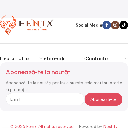
Social Media
Link-uri utile
Informații
Contacte
Abonează-te la noutăți
Abonează-te la noutăți pentru a nu rata cele mai tari oferte
si promoții!
© 2026 Fenix. All rights reserved.
- Powered by
Nextify