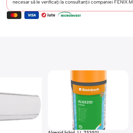
necesar să le verificați la consultanții companiei FENIX.
Algezid lichid, 1 L 753501