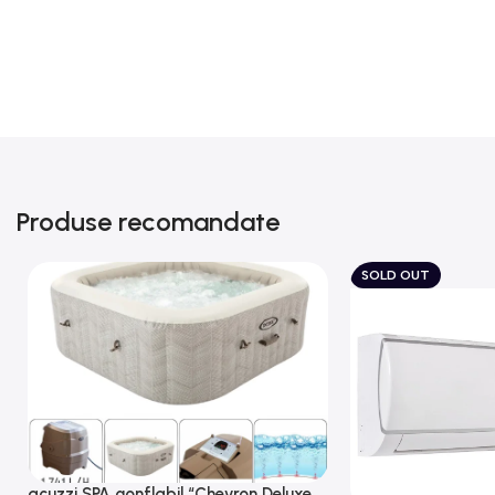
Produse recomandate
SOLD OUT
acuzzi SPA gonflabil “Chevron Deluxe