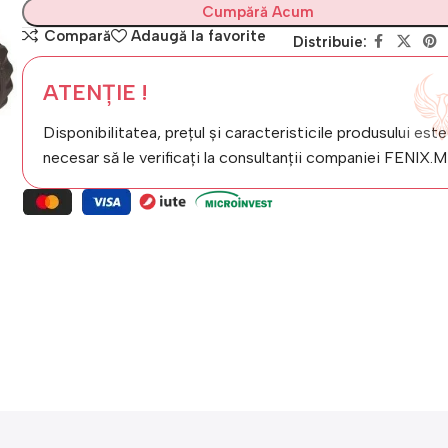
Cumpără Acum
Compară
Adaugă la favorite
Distribuie:
ATENȚIE !
Disponibilitatea, prețul și caracteristicile produsului este
necesar să le verificați la consultanții companiei FENIX.