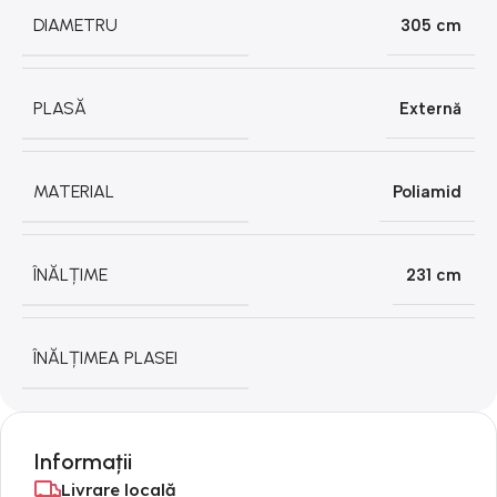
DIAMETRU
305 cm
PLASĂ
Externă
MATERIAL
Poliamid
ÎNĂLȚIME
231 cm
ÎNĂLȚIMEA PLASEI
Informații
Livrare locală