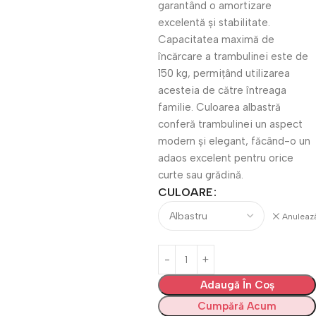
garantând o amortizare
excelentă și stabilitate.
Capacitatea maximă de
încărcare a trambulinei este de
150 kg, permițând utilizarea
acesteia de către întreaga
familie. Culoarea albastră
conferă trambulinei un aspect
modern și elegant, făcând-o un
adaos excelent pentru orice
curte sau grădină.
CULOARE
Anuleaz
Adaugă În Coș
Cumpără Acum