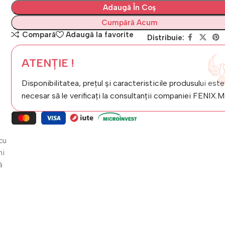
Adaugă În Coș
Cumpără Acum
Compară
Adaugă la favorite
Distribuie:
ATENȚIE !
Disponibilitatea, prețul și caracteristicile produsului este
necesar să le verificați la consultanții companiei FENIX.