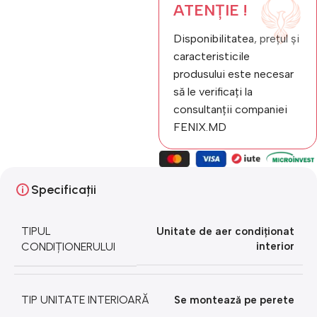
ATENȚIE !
Disponibilitatea, prețul și
caracteristicile
produsului este necesar
să le verificați la
consultanții companiei
FENIX.MD
Specificații
TIPUL
Unitate de aer condiționat
CONDIȚIONERULUI
interior
TIP UNITATE INTERIOARĂ
Se montează pe perete