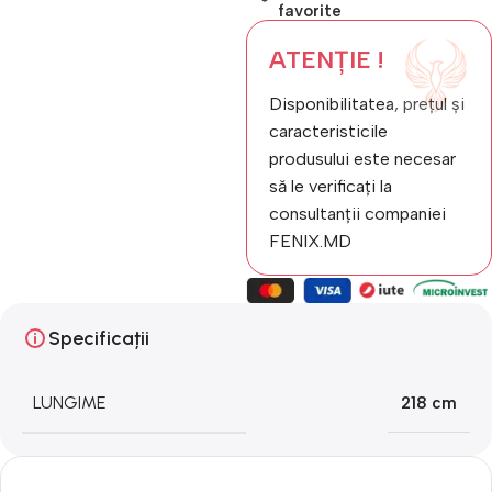
favorite
ATENȚIE !
Disponibilitatea, prețul și
caracteristicile
produsului este necesar
să le verificați la
consultanții companiei
FENIX.MD
Specificații
LUNGIME
218 cm