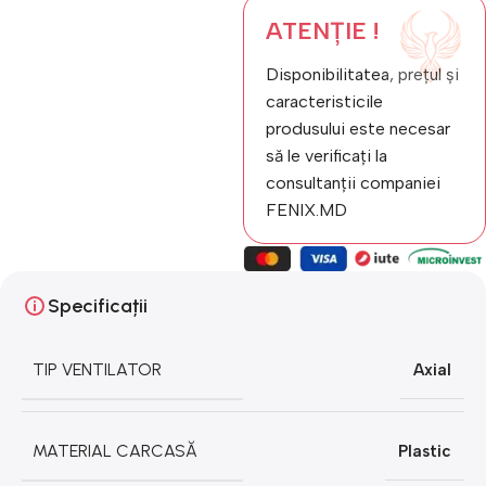
ATENȚIE !
Disponibilitatea, prețul și
caracteristicile
produsului este necesar
să le verificați la
consultanții companiei
FENIX.MD
Specificații
TIP VENTILATOR
Axial
MATERIAL CARCASĂ
Plastic