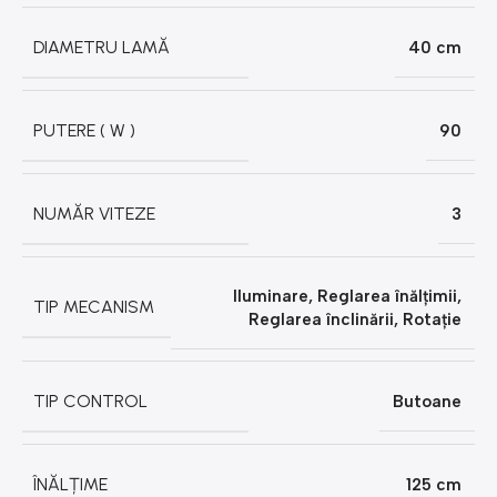
DIAMETRU LAMĂ
40 cm
PUTERE ( W )
90
NUMĂR VITEZE
3
Iluminare
,
Reglarea înălțimii
,
TIP MECANISM
Reglarea înclinării
,
Rotație
TIP CONTROL
Butoane
ÎNĂLȚIME
125 cm