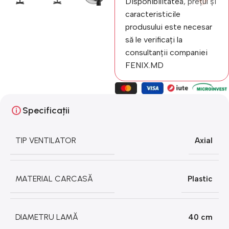
Disponibilitatea, prețul și
caracteristicile
produsului este necesar
să le verificați la
consultanții companiei
FENIX.MD
Specificații
TIP VENTILATOR
Axial
MATERIAL CARCASĂ
Plastic
DIAMETRU LAMĂ
40 cm