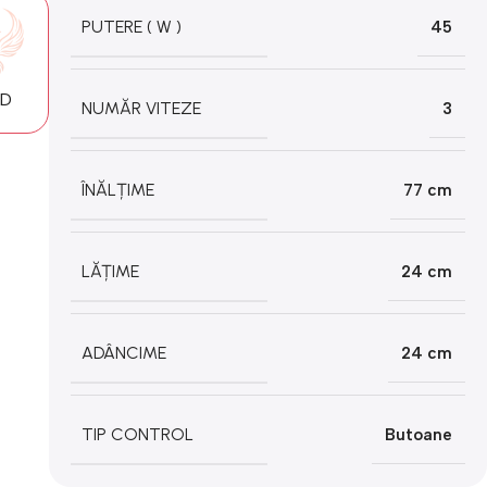
PUTERE ( W )
45
MD
NUMĂR VITEZE
3
ÎNĂLȚIME
77 cm
LĂȚIME
24 cm
ADÂNCIME
24 cm
TIP CONTROL
Butoane