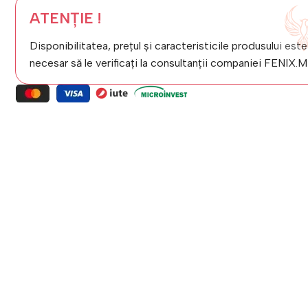
ATENȚIE !
Disponibilitatea, prețul și caracteristicile produsului este
necesar să le verificați la consultanții companiei FENIX.