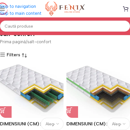
Skip to navigation
Skip to main content
salt-confort
Prima pagină
salt-confort
Filters
DIMENSIUNI (CM)
DIMENSIUNI (CM)