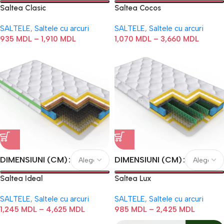
Saltea Clasic
Saltea Cocos
SALTELE
,
Saltele cu arcuri
SALTELE
,
Saltele cu arcuri
935
MDL
–
1,910
MDL
1,070
MDL
–
3,660
MDL
DIMENSIUNI (CM)
DIMENSIUNI (CM)
Saltea Ideal
Saltea Lux
SALTELE
,
Saltele cu arcuri
SALTELE
,
Saltele cu arcuri
1,245
MDL
–
4,625
MDL
985
MDL
–
2,425
MDL