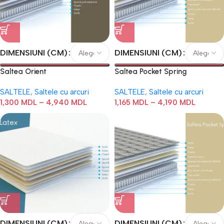
DIMENSIUNI (CM)
DIMENSIUNI (CM)
Saltea Orient
Saltea Pocket Spring
SALTELE
,
Saltele cu arcuri
SALTELE
,
Saltele cu arcuri
1,300
MDL
–
4,940
MDL
1,165
MDL
–
4,190
MDL
DIMENSIUNI (CM)
DIMENSIUNI (CM)