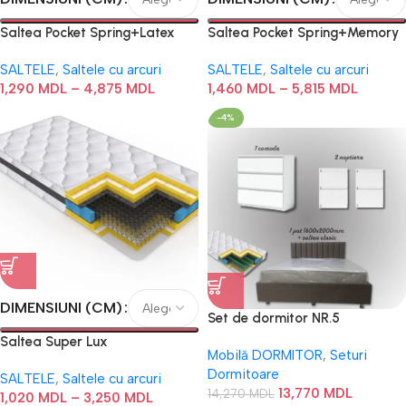
Saltea Pocket Spring+Latex
Saltea Pocket Spring+Memory
SALTELE
,
Saltele cu arcuri
SALTELE
,
Saltele cu arcuri
1,290
MDL
–
4,875
MDL
1,460
MDL
–
5,815
MDL
-4%
DIMENSIUNI (CM)
Set de dormitor NR.5
Saltea Super Lux
Mobilă DORMITOR
,
Seturi
Dormitoare
SALTELE
,
Saltele cu arcuri
13,770
MDL
14,270
MDL
1,020
MDL
–
3,250
MDL