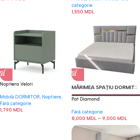
categorie
1,550
MDL
Noptiera Velori
MĂRIMEA SPAȚIU DORMIT
Mobilă DORMITOR
,
Noptiere
,
Pat Diamond
Fără categorie
1,790
MDL
Fără categorie
8,000
MDL
–
9,000
MDL