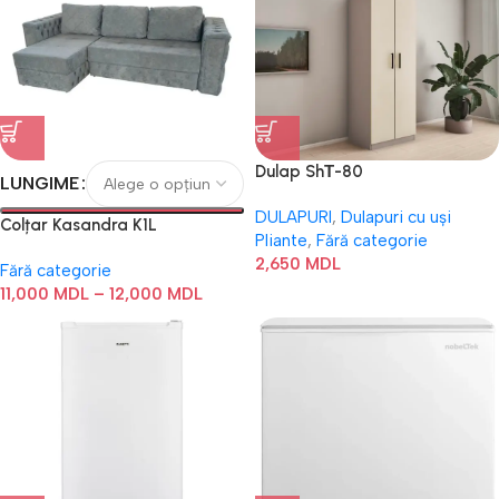
Dulap ShТ-80
LUNGIME
DULAPURI
,
Dulapuri cu uși
Colțar Kasandra K1L
Pliante
,
Fără categorie
2,650
MDL
Fără categorie
11,000
MDL
–
12,000
MDL