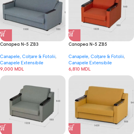
Canapea N-5 ZB3
Canapea N-5 ZB5
Canapele, Colțare & Fotolii
,
Canapele, Colțare & Fotolii
,
Canapele Extensibile
Canapele Extensibile
9,000
MDL
6,810
MDL