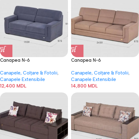
Canapea N-6
Canapea N-6
Canapele, Colțare & Fotolii
,
Canapele, Colțare & Fotolii
,
Canapele Extensibile
Canapele Extensibile
12,400
MDL
14,800
MDL