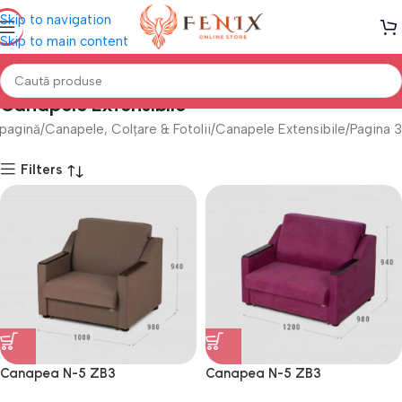
Skip to navigation
Skip to main content
Canapele Extensibile
 pagină
Canapele, Colțare & Fotolii
Canapele Extensibile
Pagina 3
Filters
Canapea N-5 ZB3
Canapea N-5 ZB3