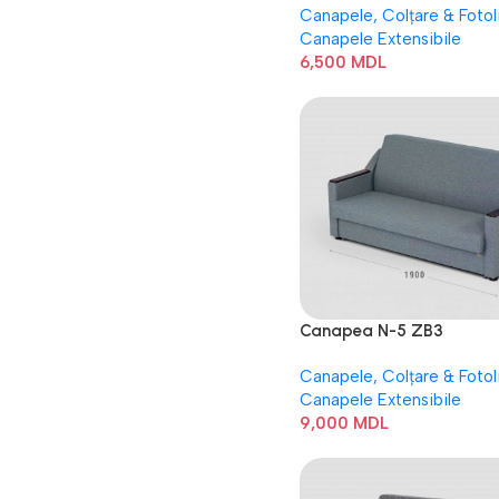
Canapele, Colțare & Fotoli
Canapele Extensibile
6,500
MDL
Canapea N-5 ZB3
Canapele, Colțare & Fotoli
Canapele Extensibile
9,000
MDL