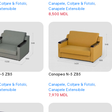
olțare & Fotolii
,
Canapele, Colțare & Fotolii
,
xtensibile
Canapele Extensibile
8,500
MDL
-5 ZB5
Canapea N-5 ZB5
olțare & Fotolii
,
Canapele, Colțare & Fotolii
,
xtensibile
Canapele Extensibile
7,970
MDL