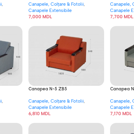
i
,
Canapele, Colțare & Fotolii
,
Canapele, C
Canapele Extensibile
Canapele E
7,000
MDL
7,700
MDL
Canapea N-5 ZB5
Canapea N
i
,
Canapele, Colțare & Fotolii
,
Canapele, C
Canapele Extensibile
Canapele E
6,810
MDL
7,170
MDL