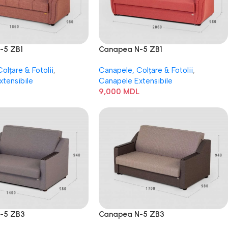
-5 ZB1
Canapea N-5 ZB1
olțare & Fotolii
,
Canapele, Colțare & Fotolii
,
xtensibile
Canapele Extensibile
9,000
MDL
-5 ZB3
Canapea N-5 ZB3