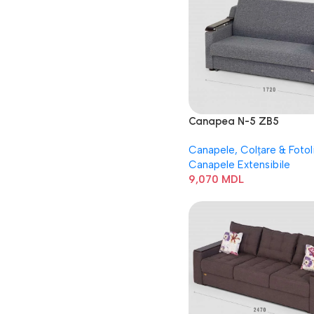
Canapea N-5 ZB5
Canapele, Colțare & Fotoli
Canapele Extensibile
9,070
MDL