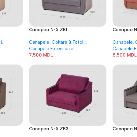
Canapea N-5 ZB1
Canapea N
i
,
Canapele, Colțare & Fotolii
,
Canapele, C
Canapele Extensibile
Canapele E
7,500
MDL
8,500
MDL
Canapea N-5 ZB3
Canapea N