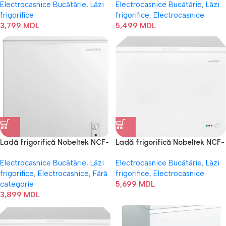
Electrocasnice Bucătărie
,
Lăzi
Electrocasnice Bucătărie
,
Lăzi
frigorifice
frigorifice
,
Electrocasnice
3,799
MDL
5,499
MDL
Ladă frigorifică Nobeltek NCF-
Ladă frigorifică Nobeltek NCF-
199E
249E
Electrocasnice Bucătărie
,
Lăzi
Electrocasnice Bucătărie
,
Lăzi
frigorifice
,
Electrocasnice
,
Fără
frigorifice
,
Electrocasnice
categorie
5,699
MDL
3,899
MDL