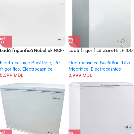
Ladă frigorifică Nobeltek NCF-
Ladă frigorifică Zanetti LF 100
295E
A+
Electrocasnice Bucătărie
,
Lăzi
Electrocasnice Bucătărie
,
Lăzi
frigorifice
,
Electrocasnice
frigorifice
,
Electrocasnice
5,399
MDL
2,999
MDL