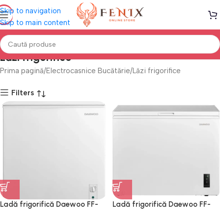
Skip to navigation
Skip to main content
Lăzi frigorifice
Prima pagină
Electrocasnice Bucătărie
Lăzi frigorifice
Filters
Ladă frigorifică Daewoo FF-
Ladă frigorifică Daewoo FF-
259MEW
324MEW