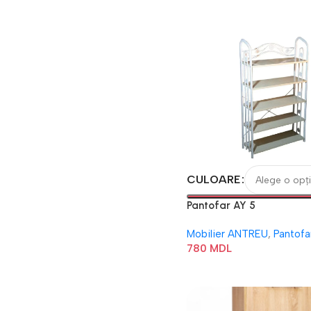
CULOARE
Pantofar AY 5
Mobilier ANTREU
,
Pantofa
780
MDL