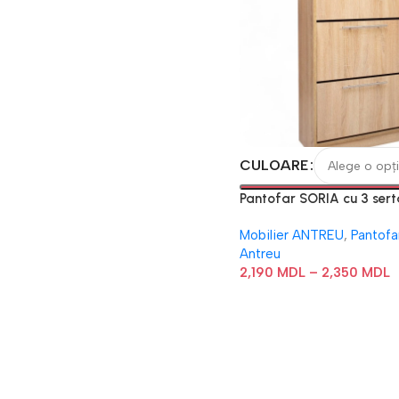
CULOARE
Pantofar SORIA cu 3 sert
Mobilier ANTREU
,
Pantofa
Antreu
2,190
MDL
–
2,350
MDL