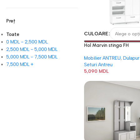
Preț
CULOARE
Toate
0
MDL
-
2,500
MDL
Hol Marvin stinga FH
2,500
MDL
-
5,000
MDL
5,000
MDL
-
7,500
MDL
Mobilier ANTREU
,
Dulapur
7,500
MDL
+
Seturi Antreu
5,090
MDL