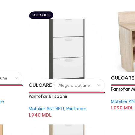
SOLD OUT
CULOARE
CULOARE
Pantofar 
Pantofar Brisbane
re
Mobilier A
1,090
MDL
Mobilier ANTREU
,
Pantofare
1,940
MDL