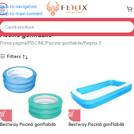
Skip to navigation
Skip to main content
Piscine gonflabile
Prima pagină
PISCINE
Piscine gonflabile
Pagina 3
Filters
Bestway Piscină gonflabilă
Bestway Piscină gonflabilă
pentru copii 51033BW
pentru copii 54150BW