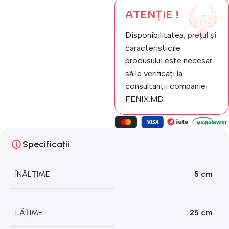
ATENȚIE !
Disponibilitatea, prețul și
caracteristicile
produsului este necesar
să le verificați la
consultanții companiei
FENIX.MD
Specificații
ÎNĂLȚIME
5 cm
LĂȚIME
25 cm