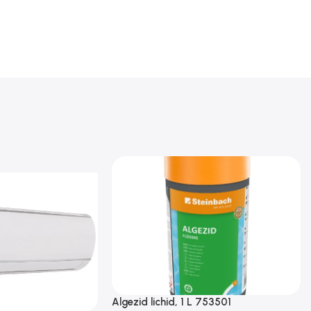
Algezid lichid, 1 L 753501