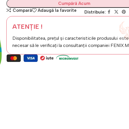
Cumpără Acum
Compară
Adaugă la favorite
Distribuie:
ATENȚIE !
Disponibilitatea, prețul și caracteristicile produsului este
necesar să le verificați la consultanții companiei FENIX.