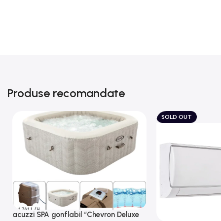
Produse recomandate
SOLD OUT
acuzzi SPA gonflabil “Chevron Deluxe