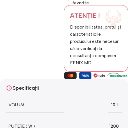
favorite
ATENȚIE !
Disponibilitatea, prețul și
caracteristicile
produsului este necesar
să le verificați la
consultanții companiei
FENIX.MD
Specificații
VOLUM
10 L
PUTERE ( W )
1200