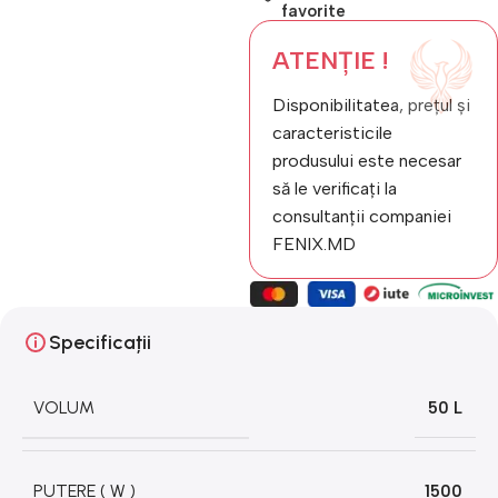
favorite
ATENȚIE !
Disponibilitatea, prețul și
caracteristicile
produsului este necesar
să le verificați la
consultanții companiei
FENIX.MD
Specificații
VOLUM
50 L
PUTERE ( W )
1500