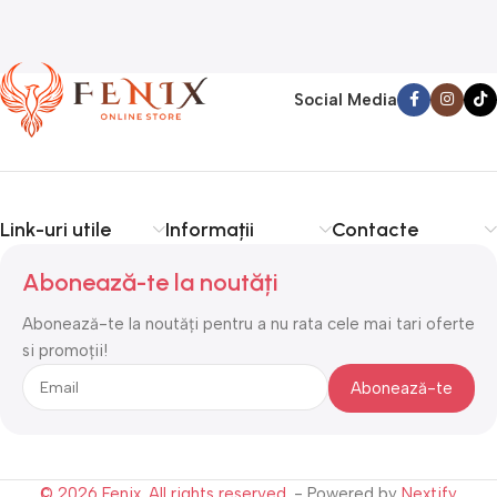
Social Media
Link-uri utile
Informații
Contacte
Abonează-te la noutăți
Abonează-te la noutăți pentru a nu rata cele mai tari oferte
si promoții!
© 2026 Fenix. All rights reserved.
- Powered by
Nextify