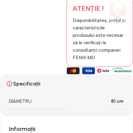
ATENȚIE !
Disponibilitatea, prețul și
caracteristicile
produsului este necesar
să le verificați la
consultanții companiei
FENIX.MD
Specificații
DIAMETRU
81 cm
Informații