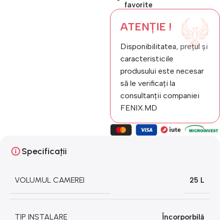
favorite
ATENȚIE !
Disponibilitatea, prețul și
caracteristicile
produsului este necesar
să le verificați la
consultanții companiei
FENIX.MD
Specificații
VOLUMUL CAMEREI
25 L
TIP INSTALARE
Încorporbilă