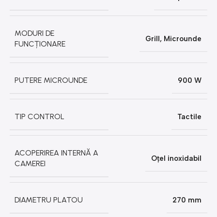
MODURI DE
Grill
,
Microunde
FUNCȚIONARE
PUTERE MICROUNDE
900 W
TIP CONTROL
Tactile
ACOPERIREA INTERNĂ A
Oțel inoxidabil
CAMEREI
DIAMETRU PLATOU
270 mm