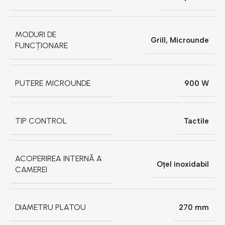
MODURI DE
Grill
,
Microunde
FUNCȚIONARE
PUTERE MICROUNDE
900 W
TIP CONTROL
Tactile
ACOPERIREA INTERNĂ A
Oțel inoxidabil
CAMEREI
DIAMETRU PLATOU
270 mm