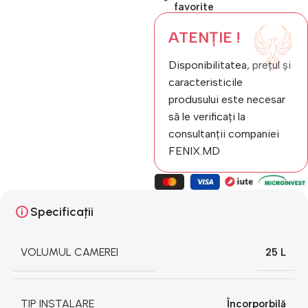
favorite
ATENȚIE !
Disponibilitatea, prețul și
caracteristicile
produsului este necesar
să le verificați la
consultanții companiei
FENIX.MD
Specificații
VOLUMUL CAMEREI
25 L
TIP INSTALARE
Încorporbilă