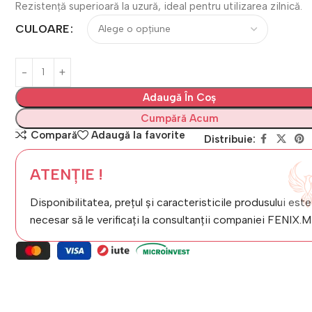
Rezistență superioară la uzură, ideal pentru utilizarea zilnică.
CULOARE
Adaugă În Coș
Cumpără Acum
Compară
Adaugă la favorite
Distribuie:
ATENȚIE !
Disponibilitatea, prețul și caracteristicile produsului este
necesar să le verificați la consultanții companiei FENIX.