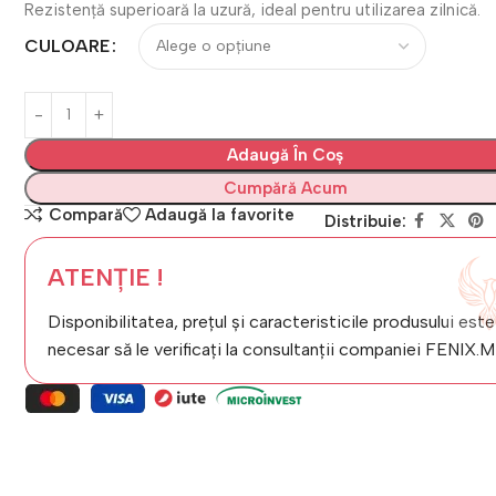
Rezistență superioară la uzură, ideal pentru utilizarea zilnică.
CULOARE
Adaugă În Coș
Cumpără Acum
Compară
Adaugă la favorite
Distribuie:
ATENȚIE !
Disponibilitatea, prețul și caracteristicile produsului este
necesar să le verificați la consultanții companiei FENIX.