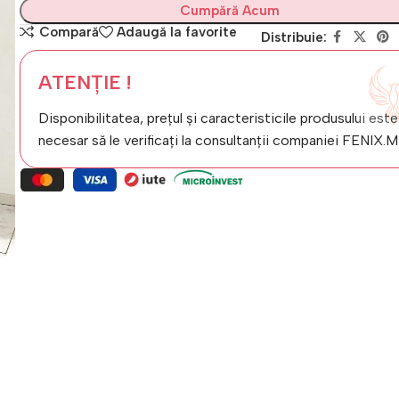
Cumpără Acum
Compară
Adaugă la favorite
Distribuie:
ATENȚIE !
Disponibilitatea, prețul și caracteristicile produsului este
necesar să le verificați la consultanții companiei FENIX.