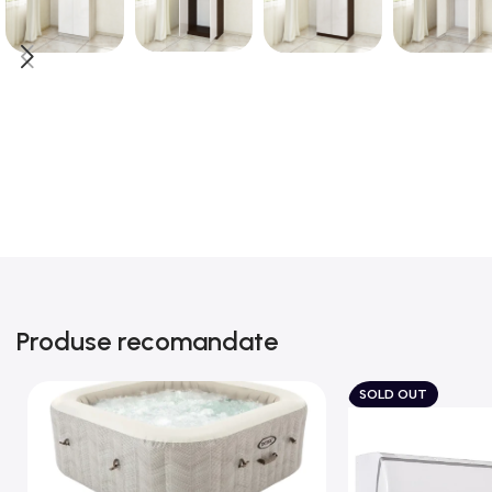
Produse recomandate
SOLD OUT