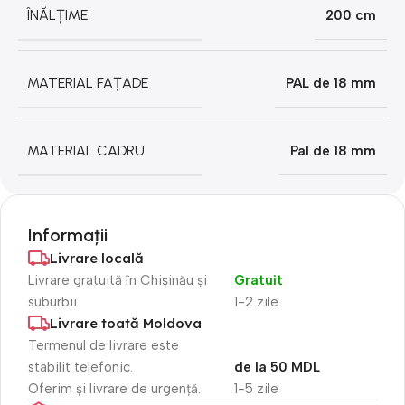
ÎNĂLȚIME
200 cm
MATERIAL FAȚADE
PAL de 18 mm
MATERIAL CADRU
Pal de 18 mm
Informații
Livrare locală
Livrare gratuită în Chișinău și
Gratuit
suburbii.
1-2 zile
Livrare toată Moldova
Termenul de livrare este
stabilit telefonic.
de la 50 MDL
Oferim și livrare de urgență.
1-5 zile