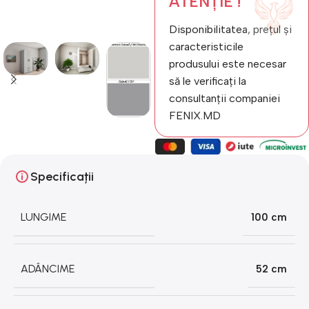
ATENȚIE !
Disponibilitatea, prețul și
caracteristicile
produsului este necesar
să le verificați la
consultanții companiei
FENIX.MD
Specificații
LUNGIME
100 cm
ADÂNCIME
52 cm