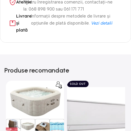
Atenție​
Pentru înregistrarea comenzii, contactați-ne
la: 068 898 900 sau 061 171 771
Livrare
Informații despre metodele de livrare și
și
opțiunile de plată disponibile.
Vezi detalii
plată
Produse recomandate
SOLD OUT