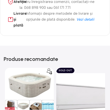
Atenție​
Pentru înregistrarea comenzii, contactați-ne
la: 068 898 900 sau 061 171 771
Livrare
Informații despre metodele de livrare și
și
opțiunile de plată disponibile.
Vezi detalii
plată
Produse recomandate
SOLD OUT