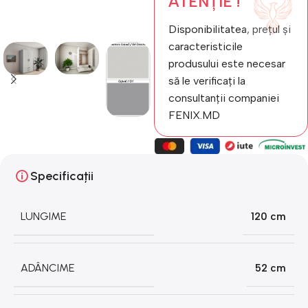
ATENȚIE !
Disponibilitatea, prețul și
caracteristicile
produsului este necesar
să le verificați la
consultanții companiei
FENIX.MD
Specificații
LUNGIME
120 cm
ADÂNCIME
52 cm