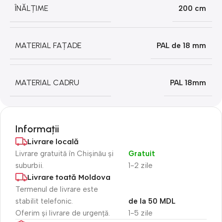
ÎNĂLȚIME
200 cm
MATERIAL FAȚADE
PAL de 18 mm
MATERIAL CADRU
PAL 18mm
Informații
Livrare locală
Livrare gratuită în Chișinău și
Gratuit
suburbii.
1-2 zile
Livrare toată Moldova
Termenul de livrare este
stabilit telefonic.
de la 50 MDL
Oferim și livrare de urgență.
1-5 zile