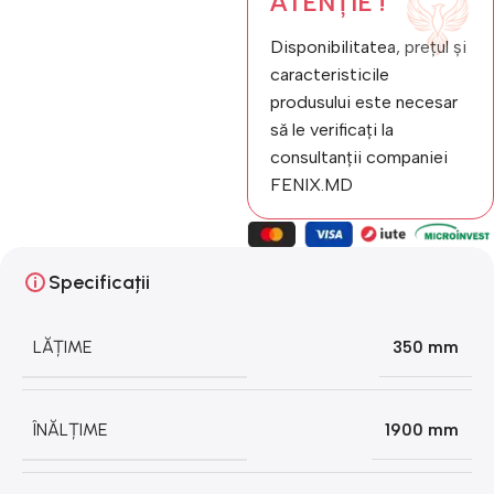
ATENȚIE !
Disponibilitatea, prețul și
caracteristicile
produsului este necesar
să le verificați la
consultanții companiei
FENIX.MD
Specificații
LĂȚIME
350 mm
ÎNĂLȚIME
1900 mm