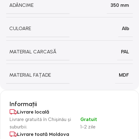
ADÂNCIME
350 mm
CULOARE
Alb
MATERIAL CARCASĂ
PAL
MATERIAL FAȚADE
MDF
Informații
Livrare locală
Livrare gratuită în Chișinău și
Gratuit
suburbii.
1-2 zile
Livrare toată Moldova