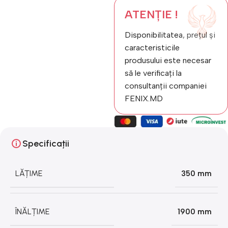
ATENȚIE !
Disponibilitatea, prețul și
caracteristicile
produsului este necesar
să le verificați la
consultanții companiei
FENIX.MD
Specificații
LĂȚIME
350 mm
ÎNĂLȚIME
1900 mm