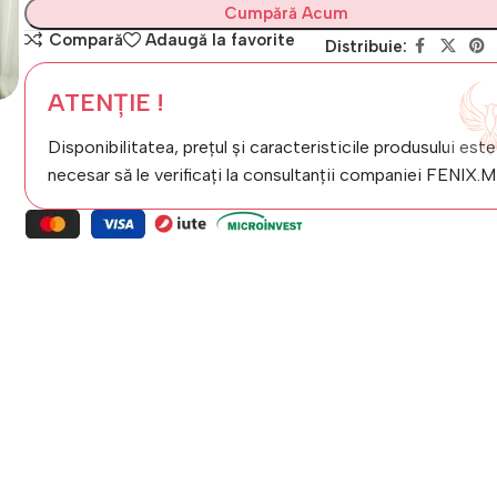
Cumpără Acum
Compară
Adaugă la favorite
Distribuie:
ATENȚIE !
Disponibilitatea, prețul și caracteristicile produsului este
necesar să le verificați la consultanții companiei FENIX.