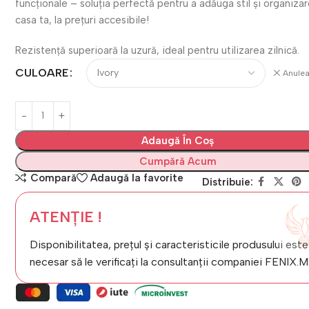
funcționale – soluția perfectă pentru a adăuga stil și organizar
casa ta, la prețuri accesibile!
Rezistență superioară la uzură, ideal pentru utilizarea zilnică.
CULOARE
Anule
Adaugă În Coș
Cumpără Acum
Compară
Adaugă la favorite
Distribuie:
ATENȚIE !
Disponibilitatea, prețul și caracteristicile produsului este
necesar să le verificați la consultanții companiei FENIX.