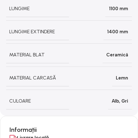
LUNGIME
1100 mm
LUNGIME EXTINDERE
1400 mm
MATERIAL BLAT
Ceramică
MATERIAL CARCASĂ
Lemn
CULOARE
Alb
,
Gri
Informații
Livrare locală