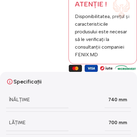
ATENȚIE !
Disponibilitatea, prețul și
caracteristicile
produsului este necesar
să le verificați la
consultanții companiei
FENIX.MD
Specificații
ÎNĂLȚIME
740 mm
LĂȚIME
700 mm